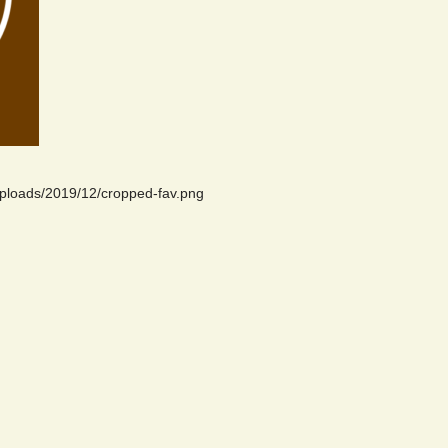
uploads/2019/12/cropped-fav.png