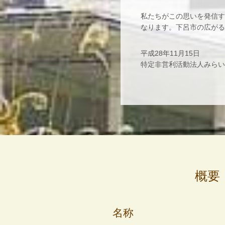
私たちがこの思いを発信す
なります。下呂市の広がる
平成28年11月15日
特定非営利活動法人みらい
概要
名称