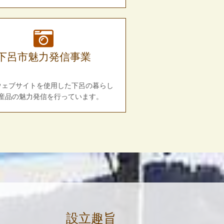
下呂市魅力発信事業
、ウェブサイトを使用した下呂の暮らし
産品の魅力発信を行っています。
設立趣旨