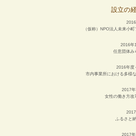
設立の経
201
（仮称）NPO法人未来小
2016年
任意団体み
2016年度
市内事業所における多様
2017
女性の働き方改
201
ふるさと
2017