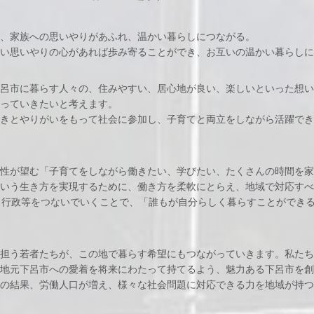
、家族への思いやりがあふれ、温かい暮らしにつながる。
い思いやりの心があれば歩み寄ることができ、お互いの温かい暮らしに
呂市に暮らす人々の、住みやすい、居心地が良い、楽しいといった想い
っていきたいと考えます。
きとやりがいをもって社会に参加し、子育てと両立をしながら活躍でき
性が望む「子育てをしながら働きたい、学びたい、たくさんの時間を家
いう生き方を実現するために、働き方を柔軟にとらえ、地域で対応すべ
、行政等をつないでいくことで、「誰もが自分らしく暮らすことができ
担う若者たちが、この地で暮らす希望にもつながっていきます。私たち
地元下呂市への愛着を将来にわたって持てるよう、魅力ある下呂市を創
の結果、労働人口が増え、様々な社会問題に対応できる力を地域が持つ