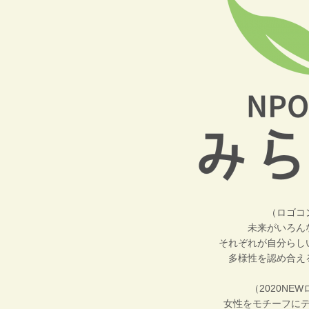
（ロゴコ
未来がいろん
それぞれが自分らし
多様性を認め合え
（2020NE
女性をモチーフに