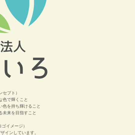
ンセプト
）
な色で輝くこと
い色を持ち輝けること
る未来を目指すこと
Wロゴイメージ）
デザインしています。