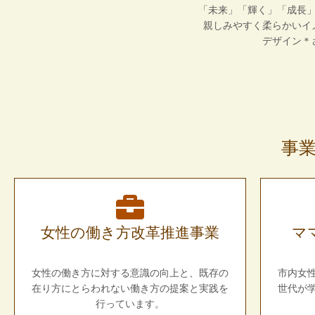
「未来」「輝く」「成長
親しみやすく柔らかいイ
デザイン＊
事
女性の働き方改革推進事業
マ
女性の働き方に対する意識の向上と、既存の
市内女
在り方にとらわれない働き方の提案と実践を
世代が
行っています。