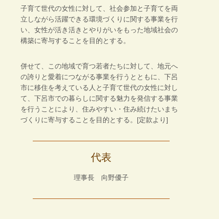
子育て世代の女性に対して、社会参加と子育てを両
立しながら活躍できる環境づくりに関する事業を行
い、女性が活き活きとやりがいをもった地域社会の
構築に寄与することを目的とする。
併せて、この地域で育つ若者たちに対して、地元へ
の誇りと愛着につながる事業を行うとともに、下呂
市に移住を考えている人と子育て世代の女性に対し
て、下呂市での暮らしに関する魅力を発信する事業
を行うことにより、住みやすい・住み続けたいまち
づくりに寄与することを目的とする。[定款より]
代表
理事長 向野優子