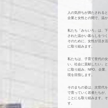
人の気持ちが満たされると
企業と女性との間で、温か
私たち「みらいろ」は、下
された温かい暮らしをつく
そのために、女性が活き活
に取り組みます。
私たちは、子育て世代の女
い、社会に貢献したい」と
に取り組み、NPO、企業
現を目指します。
そのまちの姿は、次世代を
で育っていく若者たちが、
ことにも取り組みます。そ
す。