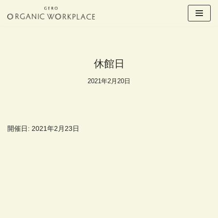
コ
ン
テ
ン
休館日
ツ
へ
2021年2月20日
ス
キ
ッ
プ
開催日: 2021年2月23日