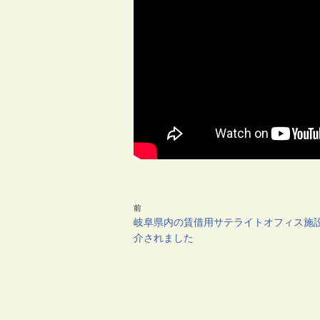
前
岐阜県内の賃借用サテライトオフィス施
介されました