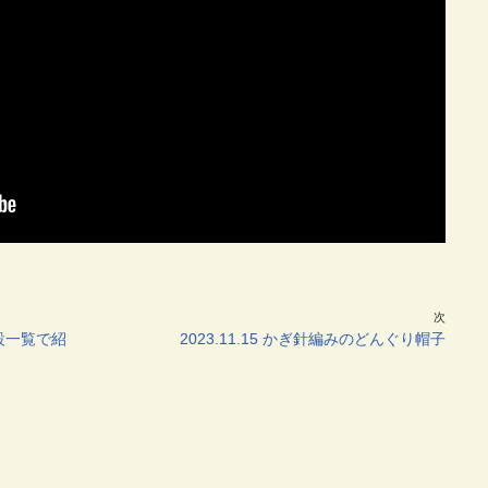
次
設一覧で紹
2023.11.15 かぎ針編みのどんぐり帽子