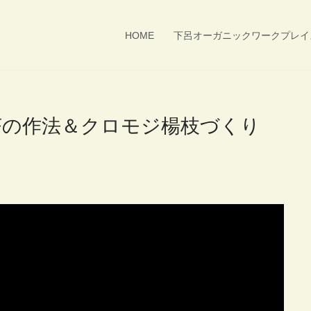
HOME
下呂オーガニックワークプレイ
茶の作法＆クロモジ楊枝づくり