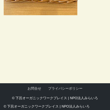
お問合せ
プライバシーポリシー
©
下呂オーガニックワークプレイス
|
NPO法人みらいろ
©
下呂オーガニックワークプレイス
|
NPO法人みらいろ