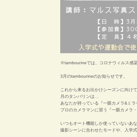
※tambourineでは、コロナウィル
3月のtambourineのお知らせです。
これから来るお出かけシーズンに向け
月のタンバリンは…
あなたが持っている『一眼カメラ&ミラ
プロのカメラマンに習う『一眼カメラ・
いつもオート機能しか使っていないあ
撮影シーンに合わせたモードや、入学式