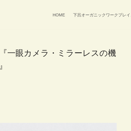
HOME
下呂オーガニックワークプレイ
『一眼カメラ・ミラーレスの機
』