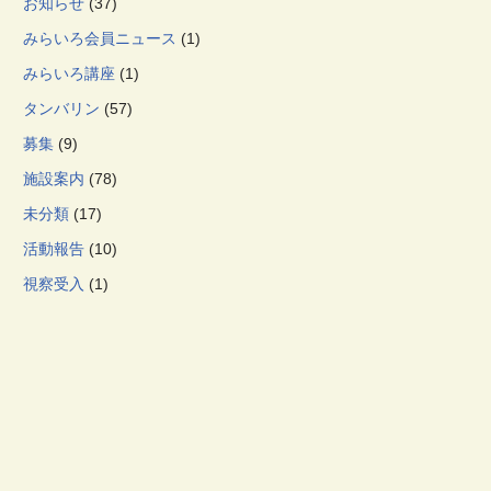
お知らせ
(37)
みらいろ会員ニュース
(1)
みらいろ講座
(1)
タンバリン
(57)
募集
(9)
施設案内
(78)
未分類
(17)
活動報告
(10)
視察受入
(1)