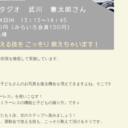
ス感染対策を徹底して実施しています。
て子どもさんのお写真を撮る機会も増えてきますよね。
そこで3
ーレス』を使いこなす！
ミラーレスの機能と子どもの撮り方』です♫
なたも１歩、次のステップへ進みましょう！
、運動会で使える技も、こっそり教えて頂けるそうです。️