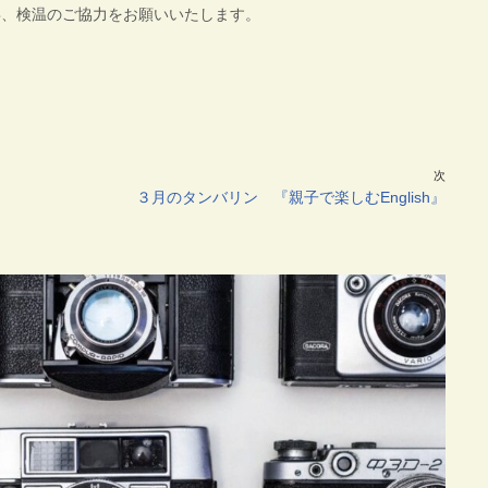
毒、検温のご協力をお願いいたします。
次
３月のタンバリン 『親子で楽しむEnglish』