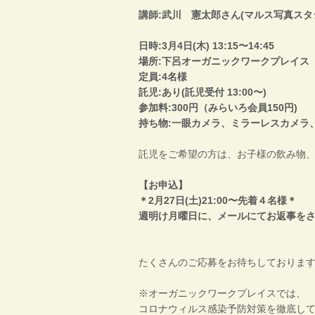
講師:武川 憲太郎さん(マルス写真スタ
日時:3月4日(木) 13:15〜14:45
場所:下呂オーガニックワークプレイス
定員:4名様
託児:あり(託児受付 13:00〜)
参加料:300円（みらいろ会員150円)
持ち物:一眼カメラ、ミラーレスカメラ
託児をご希望の方は、お子様の飲み物
【お申込】
＊2月27日(土)21:00〜先着４名様＊
週明け月曜日に、メールにてお返事を
たくさんのご応募をお待ちしております
※オーガニックワークプレイスでは、
コロナウィルス感染予防対策を徹底し