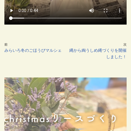
前
次
みらいろ冬のごほうびマルシェ
縄から綯うしめ縄づくりを開催
しました！