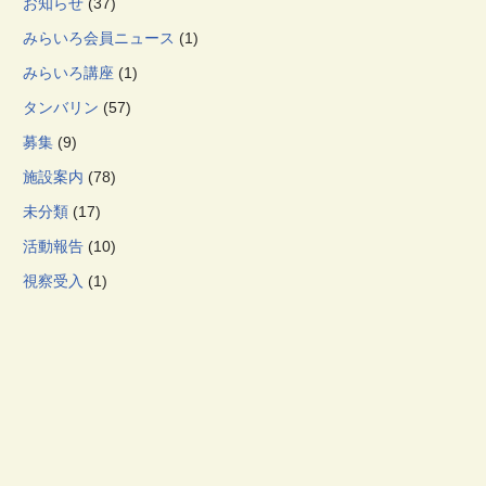
お知らせ
(37)
みらいろ会員ニュース
(1)
みらいろ講座
(1)
タンバリン
(57)
募集
(9)
施設案内
(78)
未分類
(17)
活動報告
(10)
視察受入
(1)