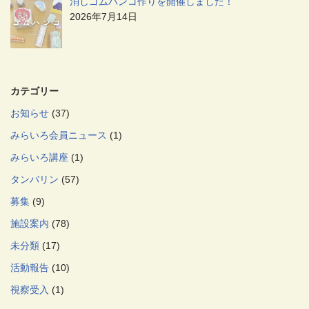
消しゴムハンコ作りを開催しました！
2026年7月14日
カテゴリー
お知らせ
(37)
みらいろ会員ニュース
(1)
みらいろ講座
(1)
タンバリン
(57)
募集
(9)
施設案内
(78)
未分類
(17)
活動報告
(10)
視察受入
(1)