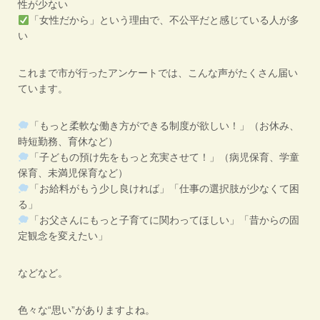
性が少ない
「女性だから」という理由で、不公平だと感じている人が多
い
これまで市が行ったアンケートでは、こんな声がたくさん届い
ています。
「もっと柔軟な働き方ができる制度が欲しい！」（お休み、
時短勤務、育休など）
「子どもの預け先をもっと充実させて！」（病児保育、学童
保育、未満児保育など）
「お給料がもう少し良ければ」「仕事の選択肢が少なくて困
る」
「お父さんにもっと子育てに関わってほしい」「昔からの固
定観念を変えたい」
などなど。
色々な“思い”がありますよね。