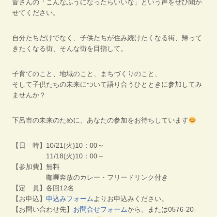
皆さんの「こんなふうになったらいいな」という声をぜひ聞か
せてください。
自分たちだけでなく、子供たちが住み続けたくなる街、帰って
きたくなる街、そんな街を目指して。
子育てのこと、地域のこと、まちづくりのこと、
そして子供たちの未来について語り合うひとときに参加してみ
ませんか？
下呂市の未来のために、あなたの参加をお待ちしています
【日 時】10/21(火)10：00～
11/18(火)10：00～
【参加費】無料
咖喱奔放のカレー・フリードリンク付き
【定 員】各回12名
【お申込】
申込みフォーム
よりお申込みください。
【お問い合わせ先】
お問合せフォーム
から、または0576-20-