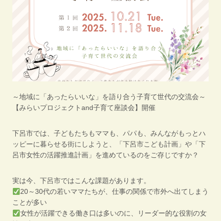
～地域に「あったらいいな」を語り合う子育て世代の交流会～
【みらいプロジェクトand子育て座談会】開催
下呂市では、子どもたちもママも、パパも、みんながもっとハ
ッピーに暮らせる街にしようと、「下呂市こども計画」や「下
呂市女性の活躍推進計画」を進めているのをご存じですか？
実は今、下呂市ではこんな課題があります。
20～30代の若いママたちが、仕事の関係で市外へ出てしまう
ことが多い
女性が活躍できる働き口は多いのに、リーダー的な役割の女