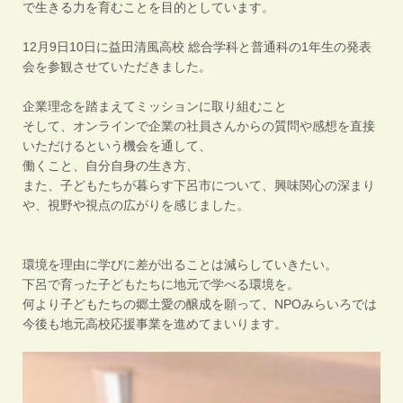
で生きる力を育むことを目的としています。
12月9日10日に益田清風高校 総合学科と普通科の1年生の発表
会を参観させていただきました。
企業理念を踏まえてミッションに取り組むこと
そして、
オンラインで企業の社員さんからの質問や感想を直接
いただけると
いう機会を通して、
働くこと、自分自身の生き方、
また、子どもたちが暮らす下呂市について、興味関心の深まり
や、
視野や視点の広がりを感じました。
環境を理由に学びに差が出ることは減らしていきたい。
下呂で育った子どもたちに地元で学べる環境を。
何より子どもたちの郷土愛の醸成を願って、
NPOみらいろでは
今後も地元高校応援事業を進めてまいります。