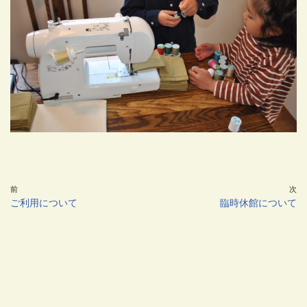
前
次
ご利用について
臨時休館について